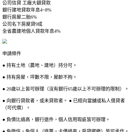
公司信貸 工廠大額貸款
銀行建地貸款年息4~8%
銀行房屋二胎6%
公司名下房屋貸9成
全省農建地個人貸款年息4%
申請條件
● 持有土地（農地、建地）持分可。
● 持有房屋，坪數不限，屋齡不拘。
● 20歲以上皆可辦理（沒有銀行65歲以上不可辦理的限制）。
● 向銀行貸款者，或未貸款者。 ● 已經向當舖或私人借貸者
（可代償）。
● 負債比過高，銀行退件，個人信用瑕疵皆可辦理。
● 免徵信，免保人（退票，卡債過高，房貸遲繳）皆可承作。