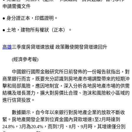
申請需備文件
● 身分證正本，印鑑證明。
● 土地，建物所有權狀（正本）。
高雄
三季度房貸增速放緩 政策難使開發貸增速回升
(經濟參考報)
中國銀行國際金融研究所日前發佈的一份報告就指出，對
商業銀行而言，既要充分認識到房地產市場調整帶來的短期沖
擊和局部風險，應因地制宜，深入分析各地房地產市場的供需
結構及增長潛力，擴大對房價比合理、泡沫和風險較小區域的
進行信貸投放。
數據顯示，自今年以來銀行對房地產企業的放款不斷收
緊。房地產開發企業到位資金國內貸款增速1至2月時達到
24.8%，3月為20.4%，而到7月、8月、9月時，其增速僅分別