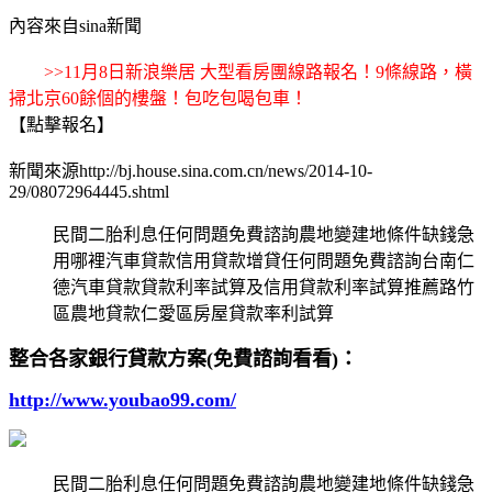
內容來自sina新聞
>>11月8日新浪樂居 大型看房團線路報名！9條線路，橫
掃北京60餘個的樓盤！包吃包喝包車！
【點擊報名】
新聞來源http://bj.house.sina.com.cn/news/2014-10-
29/08072964445.shtml
民間二胎利息任何問題免費諮詢農地變建地條件缺錢急
用哪裡汽車貸款信用貸款增貸任何問題免費諮詢台南仁
德汽車貸款貸款利率試算及信用貸款利率試算推薦路竹
區農地貸款仁愛區房屋貸款率利試算
整合各家銀行貸款方案(免費諮詢看看)：
http://www.youbao99.com/
民間二胎利息任何問題免費諮詢農地變建地條件缺錢急