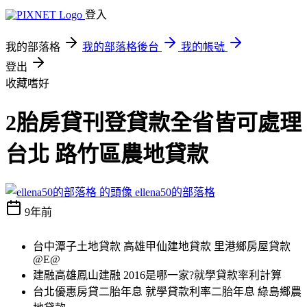
登入
我的部落格
我的部落格後台
我的帳號
登出
收藏嗜好
2胎房貸刊登貸款全省皆可處理
台北 路竹區農地貸款
ellena50的部落格
9年前
台中潭子土地貸款 高雄甲仙建地貸款 里港鄉房屋貸款
@E@
建融高雄鳳山建融 2016是哪一家?就學貸款率利計算
台北優惠房貸二胎年息 就學貸款利率二胎年息 綠島鄉農