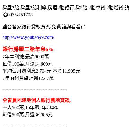
房屋2胎,房屋2胎利率,房屋2胎銀行,房2胎,2胎車貸,2胎增貸,請
洽0975-751798
整合各家銀行貸款方案(免費諮詢看看)：
http://www.youbao99.com/
銀行房屋二胎年息6%
7年本利攤,最高9000萬
每借100萬,月還14,609元
平均每月還利息2,704元,本金11,905元
7年84個月總計還122.7萬
-------------------------------------------
全省農地建地個人銀行農地貸款,
一人500萬,15年還, 年息4%
每借500萬,月還36,985元
-------------------------------------------