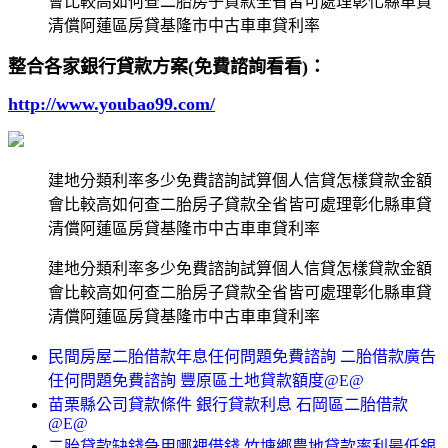
會比較高如何查二胎房子貸款全省皆可處理彰化縣車貸
清償阿蓮區房貸基隆市中古車車貸利率
整合各家銀行貸款方案(免費諮詢看看)：
http://www.youbao99.com/
建地分類利率多少免費諮詢試算個人信貸怎樣貸款金額
會比較高如何查二胎房子貸款全省皆可處理彰化縣車貸
清償阿蓮區房貸基隆市中古車車貸利率
建地分類利率多少免費諮詢試算個人信貸怎樣貸款金額
會比較高如何查二胎房子貸款全省皆可處理彰化縣車貸
清償阿蓮區房貸基隆市中古車車貸利率
民間房屋二胎借款年息任何問題免費諮詢 二胎借款廣告
任何問題免費諮詢 豐原區土地貸款額度@E@
苗栗縣公司貸款條件 銀行貸款利息 石岡區二胎借款
@E@
二胎貸款缺錢急用哪裡借錢 竹塘鄉農地貸款率利最低銀