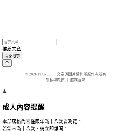
推薦文章
關閉搜尋
© 2026
PIXNET
｜
文章與圖片權利屬原作者所有
隱私權政策
｜
服務聲明
⚠️
成人內容提醒
本部落格內容僅限年滿十八歲者瀏覽。
若您未滿十八歲，請立即離開。