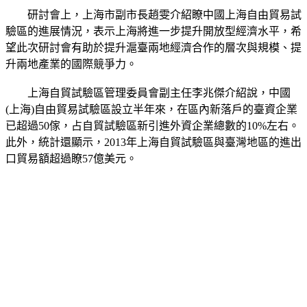
研討會上，上海市副市長趙雯介紹瞭中國上海自由貿易試
驗區的進展情況，表示上海將進一步提升開放型經濟水平，希
望此次研討會有助於提升滬臺兩地經濟合作的層次與規模、提
升兩地產業的國際競爭力。
上海自貿試驗區管理委員會副主任李兆傑介紹說，中國
(上海)自由貿易試驗區設立半年來，在區內新落戶的臺資企業
已超過50傢，占自貿試驗區新引進外資企業總數的10%左右。
此外，統計還顯示，2013年上海自貿試驗區與臺灣地區的進出
口貿易額超過瞭57億美元。