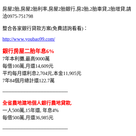
房屋2胎,房屋2胎利率,房屋2胎銀行,房2胎,2胎車貸,2胎增貸,請
洽0975-751798
整合各家銀行貸款方案(免費諮詢看看)：
http://www.youbao99.com/
銀行房屋二胎年息6%
7年本利攤,最高9000萬
每借100萬,月還14,609元
平均每月還利息2,704元,本金11,905元
7年84個月總計還122.7萬
-------------------------------------------
全省農地建地個人銀行農地貸款,
一人500萬,15年還, 年息4%
每借500萬,月還36,985元
-------------------------------------------