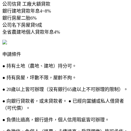
公司信貸 工廠大額貸款
銀行建地貸款年息4~8%
銀行房屋二胎6%
公司名下房屋貸9成
全省農建地個人貸款年息4%
申請條件
● 持有土地（農地、建地）持分可。
● 持有房屋，坪數不限，屋齡不拘。
● 20歲以上皆可辦理（沒有銀行65歲以上不可辦理的限制）。
● 向銀行貸款者，或未貸款者。 ● 已經向當舖或私人借貸者
（可代償）。
● 負債比過高，銀行退件，個人信用瑕疵皆可辦理。