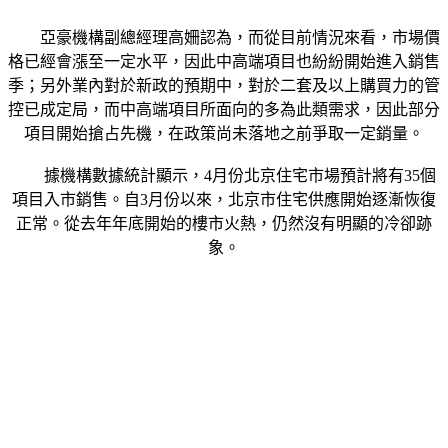
亞豪機構副總經理高姍認為，而從目前情況來看，市場價
格已經會漲至一定水平，因此中高端項目也紛紛開始進入銷售
季；另外業內對於新政的預期中，對於二套及以上購買力的管
控已成定局，而中高端項目所面向的多為此類需求，因此部分
項目開始搶占先機，在政策尚未落地之前爭取一定銷量。
據機構數據統計顯示，4月份北京住宅市場預計將有35個
項目入市銷售。自3月份以來，北京市住宅供應開始逐漸恢復
正常。從去年年底開始的樓市火熱，仍然沒有明顯的冷卻跡
象。