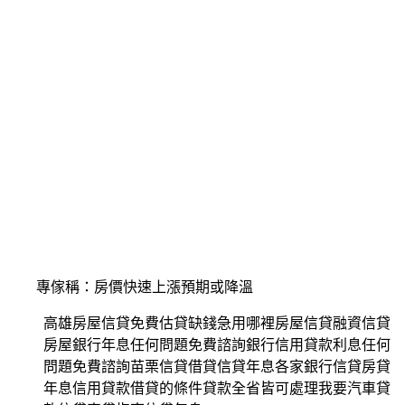
專傢稱：房價快速上漲預期或降溫
高雄房屋信貸免費估貸缺錢急用哪裡房屋信貸融資信貸
房屋銀行年息任何問題免費諮詢銀行信用貸款利息任何
問題免費諮詢苗栗信貸借貸信貸年息各家銀行信貸房貸
年息信用貸款借貸的條件貸款全省皆可處理我要汽車貸