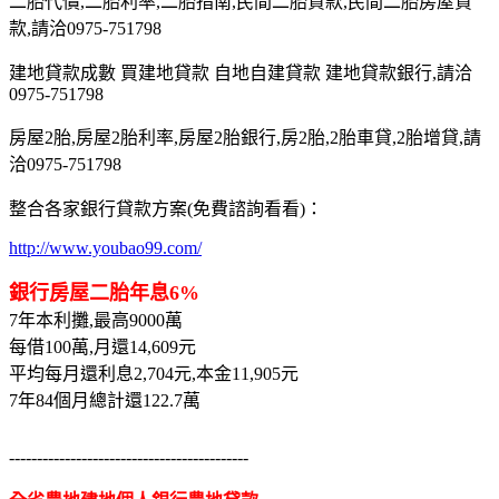
二胎代償,二胎利率,二胎指南,民間二胎貸款,民間二胎房屋貸
款,請洽0975-751798
建地貸款成數 買建地貸款 自地自建貸款 建地貸款銀行,請洽
0975-751798
房屋2胎,房屋2胎利率,房屋2胎銀行,房2胎,2胎車貸,2胎增貸,請
洽0975-751798
整合各家銀行貸款方案(免費諮詢看看)：
http://www.youbao99.com/
銀行房屋二胎年息6%
7年本利攤,最高9000萬
每借100萬,月還14,609元
平均每月還利息2,704元,本金11,905元
7年84個月總計還122.7萬
-------------------------------------------