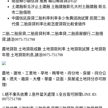
南投縣小額信貸 推薦 橫山鄉房貸@E@
土建融新北汐止土建融 土融建融彰化大村土融建融 新北
市二胎借款
中國信託房貸二胎利率利率多少免費諮詢試算 民間二胎
代償 二胎房貸利率比較怎麼貸款比較會過件
二胎,二胎房貸,二胎房貸利率,二胎車貸,二胎房屋銀行,二胎借
貸,請洽0975-751798
農地貸款 土地貸款成數 土地貸款利率 土地貸款試算 土地貸款
年限 土地貸款利息,請洽0975-751798
農地、建地、工業地、旱地、畸零地、持分地、房屋、持分公
寓、透天、廠房、大樓、華廈、店面、房屋或土地持分亦可辦
理!
1.絕不事先收費 2.急件當天處理 3.全台皆可辦理LINE ID:
0975751798