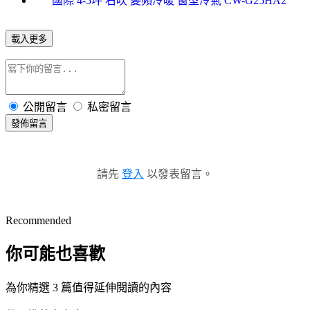
國際 4-5坪 右吹 變頻冷暖 窗型冷氣 CW-G25HA2
載入更多
公開留言
私密留言
發佈留言
請先
登入
以發表留言。
Recommended
你可能也喜歡
為你精選 3 篇值得延伸閱讀的內容