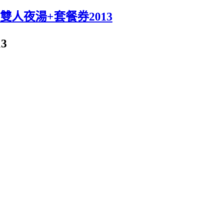
人夜湯+套餐券2013
3