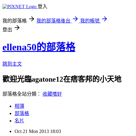
登入
我的部落格
我的部落格後台
我的帳號
登出
ellena50的部落格
跳到主文
歡迎光臨agatone12在痞客邦的小天地
部落格全站分類：
收藏嗜好
相簿
部落格
名片
Oct
21
Mon
2013
18:03