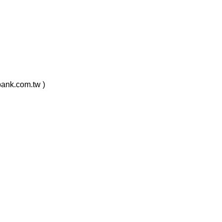
com.tw )