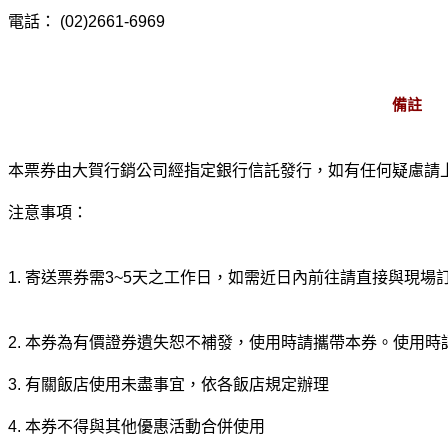
電話： (02)2661-6969
備註
本票券由大賀行銷公司經指定銀行信託發行，如有任何疑慮請上Ticketbank
注意事項：
1. 寄送票券需3~5天之工作日，如需近日內前往請直接與現場
2. 本券為有價證券遺失恕不補發，使用時請攜帶本券。使用
3. 有關飯店使用未盡事宜，依各飯店規定辦理
4. 本券不得與其他優惠活動合併使用