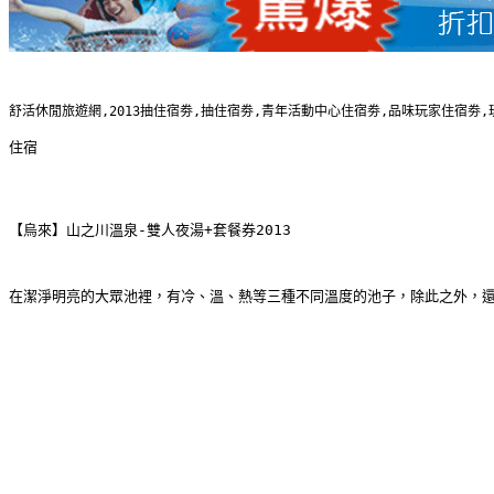
舒活休閒旅遊網,2013抽住宿劵,抽住宿劵,青年活動中心住宿劵,品味玩家住宿劵
住宿
【烏來】山之川溫泉-雙人夜湯+套餐券2013
在潔淨明亮的大眾池裡，有冷、溫、熱等三種不同溫度的池子，除此之外，還