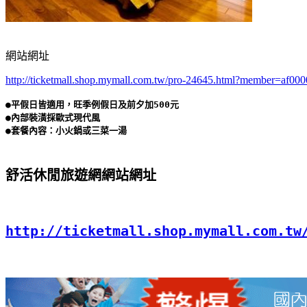
網站網址
http://ticketmall.shop.mymall.com.tw/pro-24645.html?member=af00
●平假日皆適用，旺季例假日及前夕加500元

●內部裝潢採歐式現代風

舒活休閒旅遊網網站網址
http://ticketmall.shop.mymall.com.tw