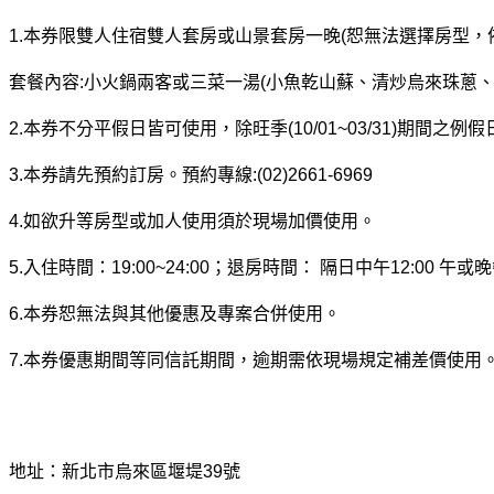
1.本券限雙人住宿雙人套房或山景套房一晚(恕無法選擇房型，
套餐內容:小火鍋兩客或三菜一湯(小魚乾山蘇、清炒烏來珠蔥
2.本券不分平假日皆可使用，除旺季(10/01~03/31)期間之
3.本券請先預約訂房。預約專線:(02)2661-6969
4.如欲升等房型或加人使用須於現場加價使用。 
5.入住時間：19:00~24:00；退房時間： 隔日中午12:00 午或晚
6.本券恕無法與其他優惠及專案合併使用。 
7.本券優惠期間等同信託期間，逾期需依現場規定補差價使用
地址：新北市烏來區堰堤39號