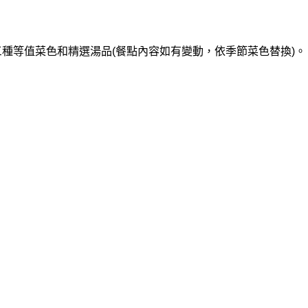
三種等值菜色和精選湯品(餐點內容如有變動，依季節菜色替換)。