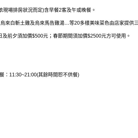
依現場排房狀況而定)含早餐2客及午或晚餐。
、烏來白斬土雞及烏來馬告雞湯…等20多樣美味菜色由店家提供
例假日及前夕須加價$500元；春節期間須加價$2500元方可使用。 
餐：11:30~21:00(其餘時間恕不供餐) 
。