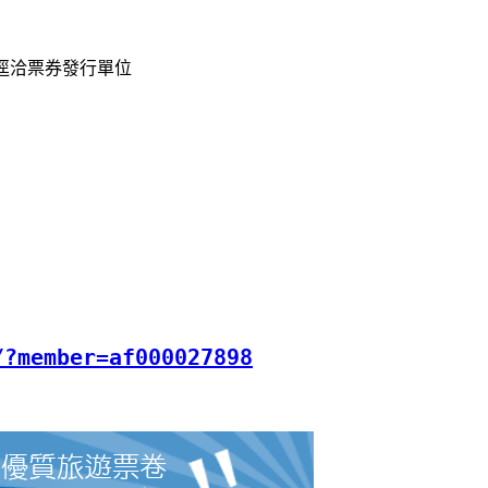
逕洽票券發行單位
/?member=af000027898