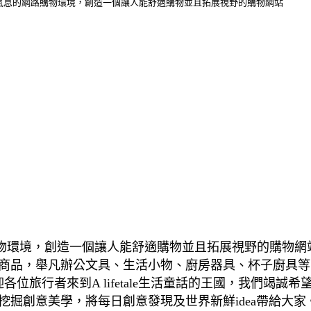
希望在充滿商業氣息的網路購物環境，創造一個讓人能舒適購物並且拓展視野的購物網站
息的網路購物環境，創造一個讓人能舒適購物並且拓展視野的購
活商品，舉凡辦公文具、生活小物、廚房器具、杯子廚具等
歡迎各位旅行者來到A lifetale生活童話的王國，我們
創意美學，將每日創意發現及世界新鮮idea帶給大家。A 