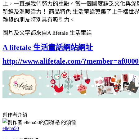
上，一直是我們努力的重點。當一個國度缺乏文化與深度時
新鮮及溫暖活力！ 商品特色 生活童話蒐集了上千樣世
雜貨的朋友特別具有吸引力。
圖片及文字都來自A lifetale 生活童話
A lifetale 生活童話網站網址
http://www.alifetale.com/?member=af000
創作者介紹
ellena50