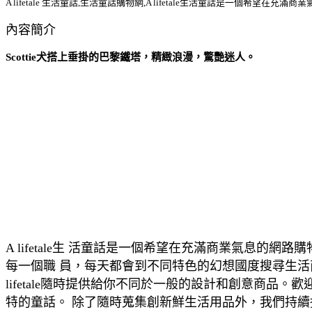
A lifetale 生活童話,生活童話購物網,A lifetale生活童話是一個
內容簡介
Scottie犬搭上垂掛的巴黎鐵塔，精緻浪漫，驚艷迷人。
A lifetale生 活童話是一個希望在充滿商業氣
每一個職 員，每天都會到不同特色的幻想國度搜尋生
lifetale隨時提供給你不同於一般的設計和創意商品。
特的童話。 除了隨時蒐集創新鮮生活用品外，我們持續挖掘