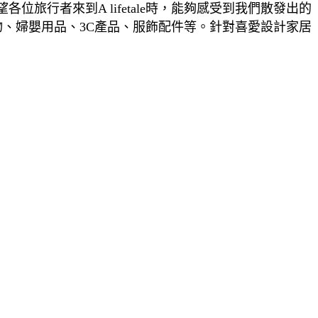
行者來到A lifetale時，能夠感受到我們散發出的
物、婦嬰用品、3C產品、服飾配件等。針對喜愛設計家居