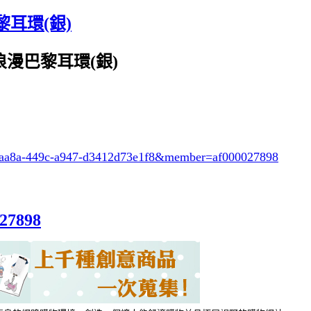
耳環(銀)
利犬浪漫巴黎耳環(銀)
-aa8a-449c-a947-d3412d73e1f8
&member=af000027898
027898