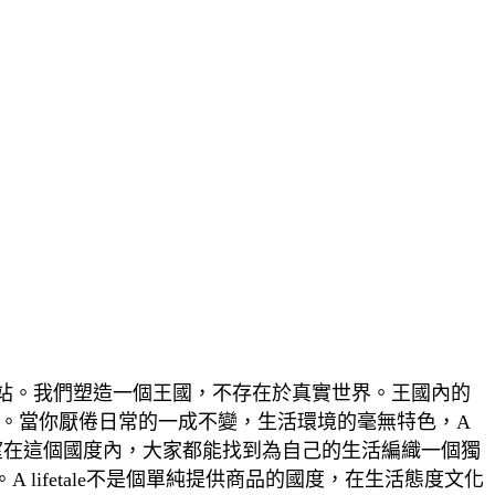
物網站。我們塑造一個王國，不存在於真實世界。王國內的
。當你厭倦日常的一成不變，生活環境的毫無特色，A
竭誠希望在這個國度內，大家都能找到為自己的生活編織一個獨
lifetale不是個單純提供商品的國度，在生活態度文化