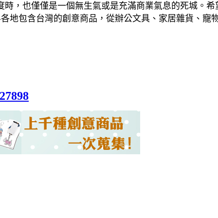
，也僅僅是一個無生氣或是充滿商業氣息的死城。希望各位旅
界各地包含台灣的創意商品，從辦公文具、家居雜貨、寵
027898