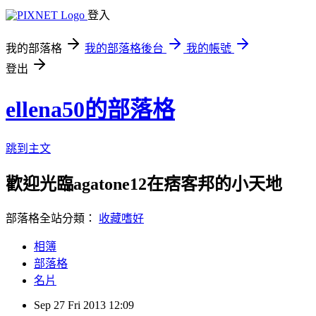
登入
我的部落格
我的部落格後台
我的帳號
登出
ellena50的部落格
跳到主文
歡迎光臨agatone12在痞客邦的小天地
部落格全站分類：
收藏嗜好
相簿
部落格
名片
Sep
27
Fri
2013
12:09