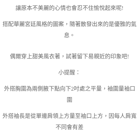
讓原本不美麗的心情也會忍不住愉悅起來呢!
搭配華麗宮廷風格的圖案，隨著散發出來的是優雅的氣
息。
偶爾穿上甜美風衣著，試著留下易親近的印象吧!
小提醒：
外搭胸圍為兩側腋下點向下2吋處之平量，袖圍量袖口
圍
外搭袖長是從單邊肩領上方量至袖口上方，因每人肩寬
不同會有差