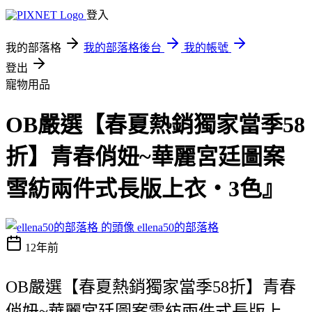
登入
我的部落格
我的部落格後台
我的帳號
登出
寵物用品
OB嚴選【春夏熱銷獨家當季58
折】青春俏妞~華麗宮廷圖案
雪紡兩件式長版上衣‧3色』
ellena50的部落格
12年前
OB嚴選【春夏熱銷獨家當季58折】青春
俏妞~華麗宮廷圖案雪紡兩件式長版上