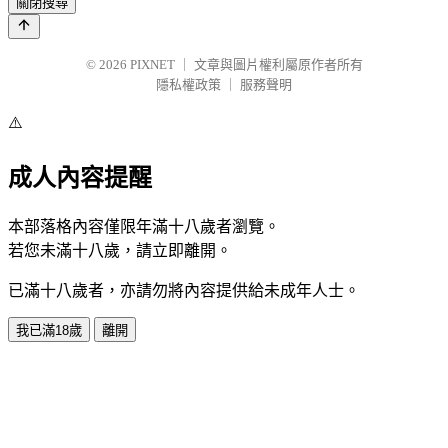
關閉搜尋
© 2026
PIXNET
｜
文章與圖片權利屬原作者所有
隱私權政策
｜
服務聲明
⚠️
成人內容提醒
本部落格內容僅限年滿十八歲者瀏覽。
若您未滿十八歲，請立即離開。
已滿十八歲者，亦請勿將內容提供給未成年人士。
我已滿18歲
離開