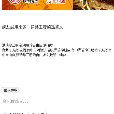
網友試用來源：通路王發燒鑑貨文
洪瑞珍三明治,洪瑞珍自由店,洪瑞珍
台北,洪瑞珍板橋,台中三明治洪瑞珍,洪瑞珍餅店,台中洪瑞珍三明治,洪瑞珍台
中自由店,洪瑞珍三明治自由店,洪瑞珍中山店
載入更多