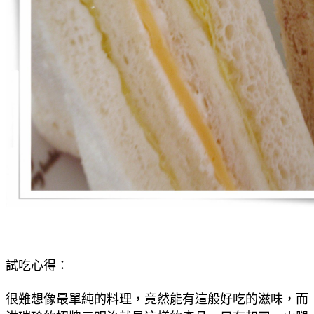
試吃心得：
很難想像最單純的料理，竟然能有這般好吃的滋味，而