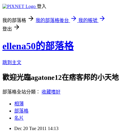
登入
我的部落格
我的部落格後台
我的帳號
登出
ellena50的部落格
跳到主文
歡迎光臨agatone12在痞客邦的小天地
部落格全站分類：
收藏嗜好
相簿
部落格
名片
Dec
20
Tue
2011
14:13