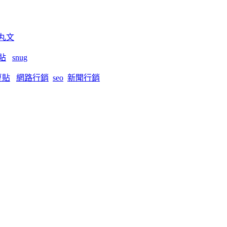
丸文
貼
snug
夏貼
網路行銷
seo
新聞行銷